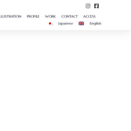
ILLUSTRATION
PROFILE
WORK
CONTACT
ACCESS
Japanese
English