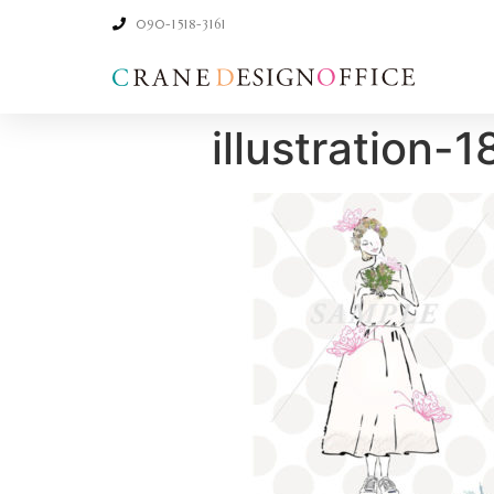
090-1518-3161
illustration-1