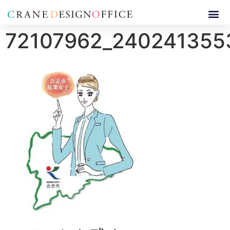
72107962_240241355