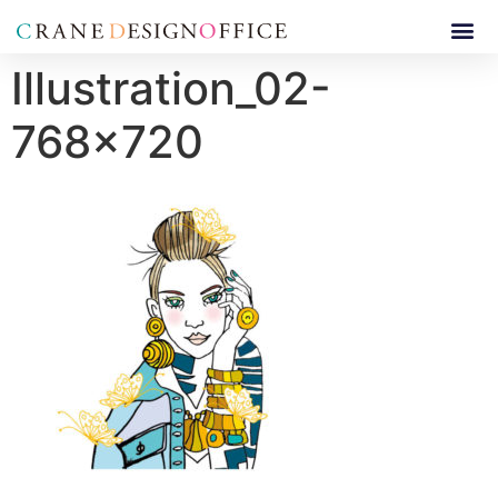
Illustration_02-
768×720