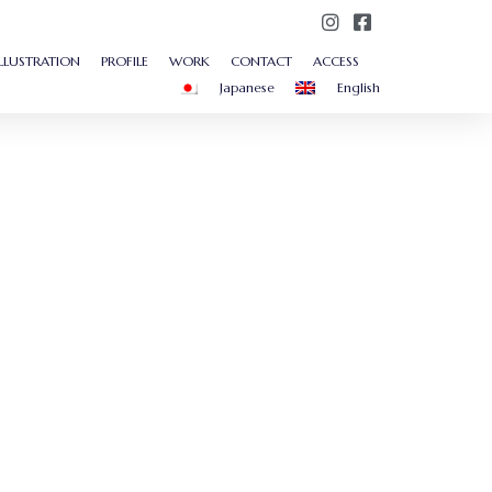
ILLUSTRATION
PROFILE
WORK
CONTACT
ACCESS
Japanese
English