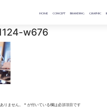
HOME
CONCEPT
BRANDING
GRAPHIC
01124-w676
ありません。
*
が付いている欄は必須項目です