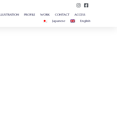
ILLUSTRATION
PROFILE
WORK
CONTACT
ACCESS
Japanese
English